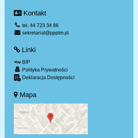
Kontakt
tel. 44 723 34 86
sekretariat@ppptm.pl
Linki
BIP
Polityka Prywatności
Deklaracja Dostępności
Mapa