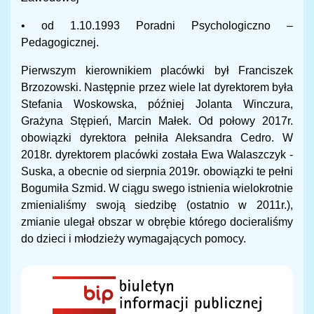
• od 1.10.1993 Poradni Psychologiczno –
Pedagogicznej.
Pierwszym kierownikiem placówki był Franciszek
Brzozowski. Następnie przez wiele lat dyrektorem była
Stefania Woskowska, później Jolanta Winczura,
Grażyna Stępień, Marcin Małek. Od połowy 2017r.
obowiązki dyrektora pełniła Aleksandra Cedro. W
2018r. dyrektorem placówki została Ewa Walaszczyk -
Suska, a obecnie od sierpnia 2019r. obowiązki te pełni
Bogumiła Szmid. W ciągu swego istnienia wielokrotnie
zmienialiśmy swoją siedzibę (ostatnio w 2011r.),
zmianie ulegał obszar w obrębie którego docieraliśmy
do dzieci i młodzieży wymagających pomocy.