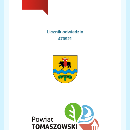
Licznik odwiedzin
470921