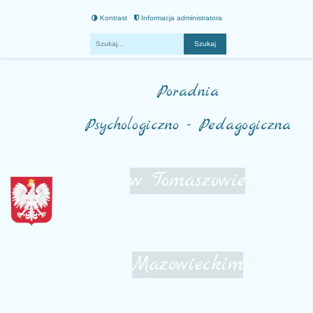
Kontrast
Informacja administratora
Fraza
Poradnia
Psychologiczno - Pedagogiczna
w Tomaszowie
Mazowieckim