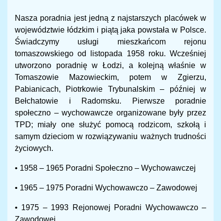
Nasza poradnia jest jedną z najstarszych placówek w
województwie łódzkim i piątą jaka powstała w Polsce.
Świadczymy usługi mieszkańcom rejonu
tomaszowskiego od listopada 1958 roku. Wcześniej
utworzono poradnię w Łodzi, a kolejną właśnie w
Tomaszowie Mazowieckim, potem w Zgierzu,
Pabianicach, Piotrkowie Trybunalskim – później w
Bełchatowie i Radomsku. Pierwsze poradnie
społeczno – wychowawcze organizowane były przez
TPD; miały one służyć pomocą rodzicom, szkołą i
samym dzieciom w rozwiązywaniu ważnych trudności
życiowych.
• 1958 – 1965 Poradni Społeczno – Wychowawczej
• 1965 – 1975 Poradni Wychowawczo – Zawodowej
• 1975 – 1993 Rejonowej Poradni Wychowawczo –
Zawodowej