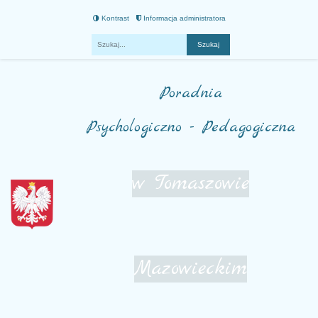
Kontrast
Informacja administratora
Fraza
Poradnia
Psychologiczno - Pedagogiczna
w Tomaszowie
Mazowieckim