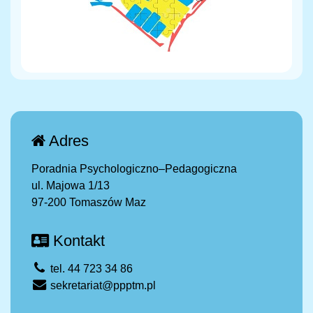
Adres
Poradnia Psychologiczno–Pedagogiczna
ul. Majowa 1/13
97-200 Tomaszów Maz
Kontakt
tel. 44 723 34 86
sekretariat@ppptm.pl