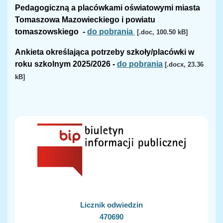
Pedagogiczną a placówkami oświatowymi miasta
Tomaszowa Mazowieckiego i powiatu
tomaszowskiego -
do pobrania
[.doc, 100.50 kB]
Ankieta
określająca potrzeby szkoły/placówki w
roku szkolnym 2025/2026 -
do pobrania
[.docx, 23.36
kB]
Licznik odwiedzin
470690